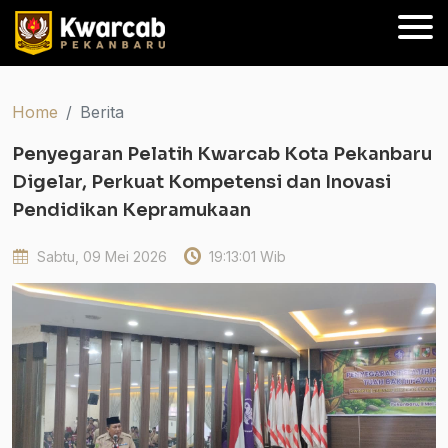
Home
Berita
Penyegaran Pelatih Kwarcab Kota Pekanbaru
Digelar, Perkuat Kompetensi dan Inovasi
Pendidikan Kepramukaan
Sabtu, 09 Mei 2026
19:13:01 Wib