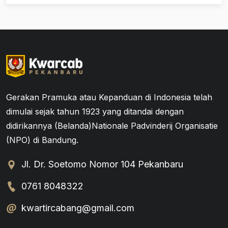
Gerakan Pramuka atau Kepanduan di Indonesia telah
dimulai sejak tahun 1923 yang ditandai dengan
didirikannya (Belanda)Nationale Padvinderij Organisatie
(NPO) di Bandung.
Jl. Dr. Soetomo Nomor 104 Pekanbaru
0761 8048322
kwartircabang@gmail.com