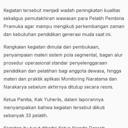
Kegiatan tersebut menjadi wadah peningkatan kualitas
sekaligus pemutakhiran wawasan para Pelatih Pembina
Pramuka agar mampu mengikuti perkembangan zaman
dan kebutuhan pendidikan generasi muda saat ini.
Rangkaian kegiatan dimulai dari pembukaan,
penyampaian materi sistem pola segmental, bagan alur
prosedur operasional standar penyelenggaraan
pendidikan dan pelatihan bagi anggota dewasa, hingga
materi dan praktik aplikasi Monitoring Naratama dan
Narakarya sebelum akhirnya ditutup secara resmi.
Ketua Panitia, Kak Yuherlis, dalam laporannya
menyampaikan bahwa kegiatan tersebut diikuti
sebanyak 33 pelatih.
Kegiatan itu turut dihadiri Ketua Kwartir Daerah