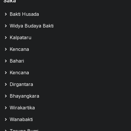
Saka
Bakti Husada
Widya Budaya Bakti
Kalpataru
Kencana
Bahari
Kencana
Dirgantara
Bhayangkara
Wirakartika
Wanabakti
Taruna Bumi