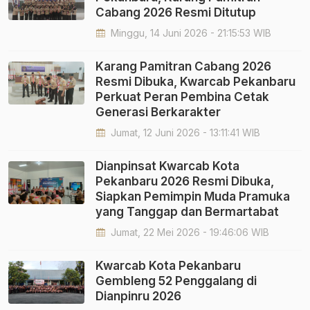
Cabang 2026 Resmi Ditutup
Minggu, 14 Juni 2026 - 21:15:53 WIB
Karang Pamitran Cabang 2026
Resmi Dibuka, Kwarcab Pekanbaru
Perkuat Peran Pembina Cetak
Generasi Berkarakter
Jumat, 12 Juni 2026 - 13:11:41 WIB
Dianpinsat Kwarcab Kota
Pekanbaru 2026 Resmi Dibuka,
Siapkan Pemimpin Muda Pramuka
yang Tanggap dan Bermartabat
Jumat, 22 Mei 2026 - 19:46:06 WIB
Kwarcab Kota Pekanbaru
Gembleng 52 Penggalang di
Dianpinru 2026