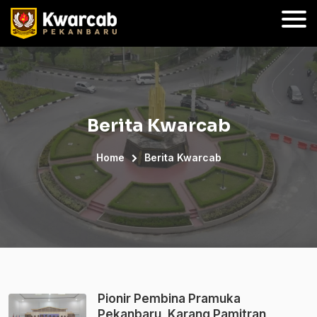
Berita Kwarcab
Home
Berita Kwarcab
Pionir Pembina Pramuka
Pekanbaru, Karang Pamitran