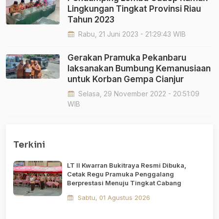
Lingkungan Tingkat Provinsi Riau
Tahun 2023
Rabu, 21 Juni 2023 - 21:29:43 WIB
Gerakan Pramuka Pekanbaru
laksanakan Bumbung Kemanusiaan
untuk Korban Gempa Cianjur
Selasa, 29 November 2022 - 20:51:09
WIB
Terkini
LT II Kwarran Bukitraya Resmi Dibuka,
Cetak Regu Pramuka Penggalang
Berprestasi Menuju Tingkat Cabang
Sabtu, 01 Agustus 2026