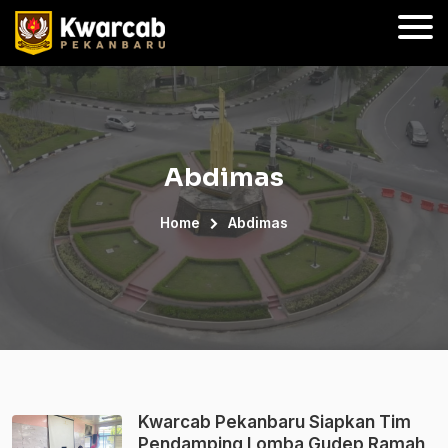
Abdimas
Home
Abdimas
Kwarcab Pekanbaru Siapkan Tim
Pendamping Lomba Gudep Ramah