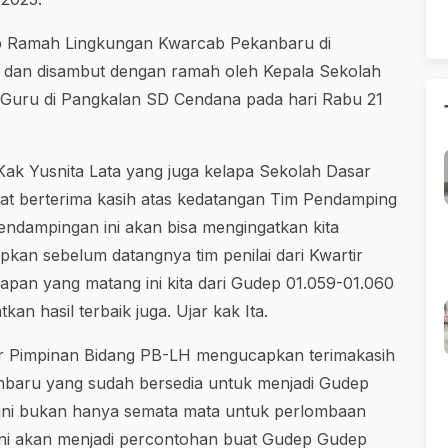
 Ramah Lingkungan Kwarcab Pekanbaru di
 dan disambut dengan ramah oleh Kepala Sekolah
s Guru di Pangkalan SD Cendana pada hari Rabu 21
ak Yusnita Lata yang juga kelapa Sekolah Dasar
t berterima kasih atas kedatangan Tim Pendamping
ndampingan ini akan bisa mengingatkan kita
kan sebelum datangnya tim penilai dari Kwartir
apan yang matang ini kita dari Gudep 01.059-01.060
n hasil terbaik juga. Ujar kak Ita.
r Pimpinan Bidang PB-LH mengucapkan terimakasih
baru yang sudah bersedia untuk menjadi Gudep
 ini bukan hanya semata mata untuk perlombaan
ni akan menjadi percontohan buat Gudep Gudep