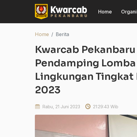
Home
Organi
Home
Berita
Kwarcab Pekanbaru 
Pendamping Lomba
Lingkungan Tingkat 
2023
Rabu, 21 Juni 2023
21:29:43 Wib