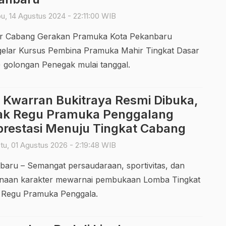
, 14 Agustus 2024 - 22:11:00 WIB
ir Cabang Gerakan Pramuka Kota Pekanbaru
elar Kursus Pembina Pramuka Mahir Tingkat Dasar
 golongan Penegak mulai tanggal.
I Kwarran Bukitraya Resmi Dibuka,
ak Regu Pramuka Penggalang
prestasi Menuju Tingkat Cabang
u, 01 Agustus 2026 - 2:19:48 WIB
baru – Semangat persaudaraan, sportivitas, dan
naan karakter mewarnai pembukaan Lomba Tingkat
II Regu Pramuka Penggala.