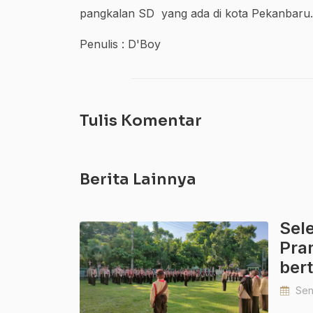
pangkalan SD yang ada di kota Pekanbaru.
Penulis : D'Boy
Tulis Komentar
Berita Lainnya
Sele
Pra
ber
Seni