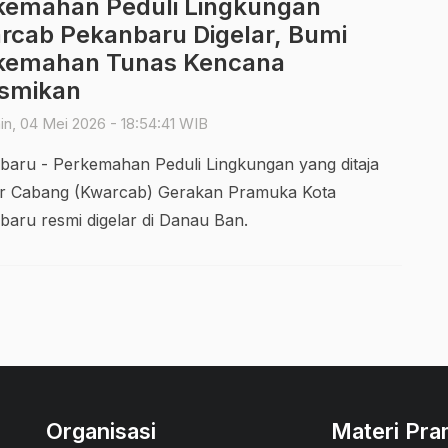
kemahan Peduli Lingkungan
rcab Pekanbaru Digelar, Bumi
kemahan Tunas Kencana
esmikan
n, 04 Mei 2026 - 18:54:41 WIB
baru - Perkemahan Peduli Lingkungan yang ditaja
ir Cabang (Kwarcab) Gerakan Pramuka Kota
aru resmi digelar di Danau Ban.
Organisasi
Materi Pr