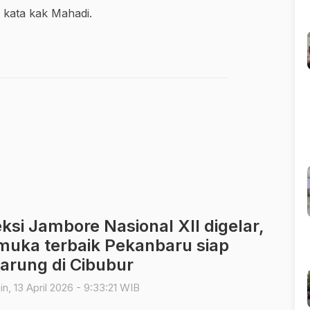
 kata kak Mahadi.
ksi Jambore Nasional XII digelar,
muka terbaik Pekanbaru siap
tarung di Cibubur
n, 13 April 2026 - 9:33:21 WIB