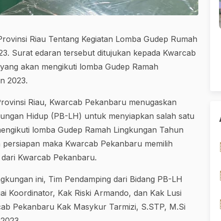
Provinsi Riau Tentang Kegiatan Lomba Gudep Rumah
23. Surat edaran tersebut ditujukan kepada Kwarcab
a yang akan mengikuti lomba Gudep Ramah
n 2023.
h Provinsi Riau, Kwarcab Pekanbaru menugaskan
ungan Hidup (PB-LH) untuk menyiapkan salah satu
mengikuti lomba Gudep Ramah Lingkungan Tahun
an persiapan maka Kwarcab Pekanbaru memilih
 dari Kwarcab Pekanbaru.
gkungan ini, Tim Pendamping dari Bidang PB-LH
ai Koordinator, Kak Riski Armando, dan Kak Lusi
rcab Pekanbaru Kak Masykur Tarmizi, S.STP, M.Si
 2023.