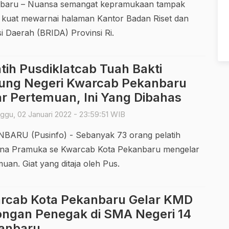
baru – Nuansa semangat kepramukaan tampak
u kuat mewarnai halaman Kantor Badan Riset dan
i Daerah (BRIDA) Provinsi Ri.
tih Pusdiklatcab Tuah Bakti
ung Negeri Kwarcab Pekanbaru
ar Pertemuan, Ini Yang Dibahas
gu, 02 Januari 2022 - 23:59:51 WIB
BARU (Pusinfo) - Sebanyak 73 orang pelatih
na Pramuka se Kwarcab Kota Pekanbaru mengelar
uan. Giat yang ditaja oleh Pus.
rcab Kota Pekanbaru Gelar KMD
ongan Penegak di SMA Negeri 14
anbaru