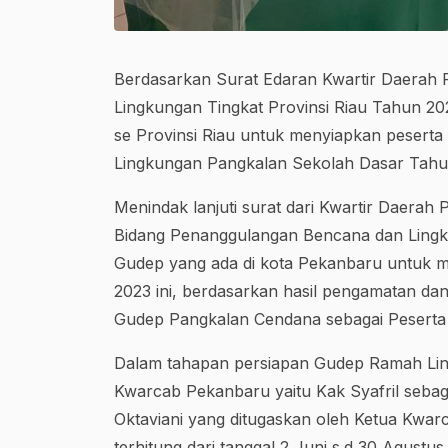
Berdasarkan Surat Edaran Kwartir Daerah 
Lingkungan Tingkat Provinsi Riau Tahun 20
se Provinsi Riau untuk menyiapkan pesert
Lingkungan Pangkalan Sekolah Dasar Tahu
Menindak lanjuti surat dari Kwartir Daera
Bidang Penanggulangan Bencana dan Lingk
Gudep yang ada di kota Pekanbaru untuk 
2023 ini, berdasarkan hasil pengamatan d
Gudep Pangkalan Cendana sebagai Peserta
Dalam tahapan persiapan Gudep Ramah Lin
Kwarcab Pekanbaru yaitu Kak Syafril sebag
Oktaviani yang ditugaskan oleh Ketua Kwa
terhitung dari tanggal 2 Juni s.d 30 Agustus