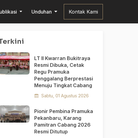
ublikasi
Unduhan
Kontak Kami
Terkini
LT II Kwarran Bukitraya
Resmi Dibuka, Cetak
Regu Pramuka
Penggalang Berprestasi
Menuju Tingkat Cabang
Sabtu, 01 Agustus 2026
Pionir Pembina Pramuka
Pekanbaru, Karang
Pamitran Cabang 2026
Resmi Ditutup