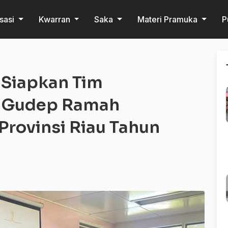
sasi
Kwarran
Saka
Materi Pramuka
P
Siapkan Tim
 Gudep Ramah
Provinsi Riau Tahun