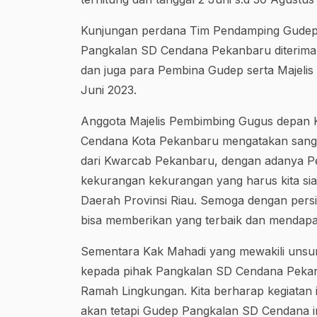
Kunjungan perdana Tim Pendamping Gudep
Pangkalan SD Cendana Pekanbaru diterima
dan juga para Pembina Gudep serta Majeli
Juni 2023.
Anggota Majelis Pembimbing Gugus depan K
Cendana Kota Pekanbaru mengatakan sanga
dari Kwarcab Pekanbaru, dengan adanya Pe
kekurangan kekurangan yang harus kita siap
Daerah Provinsi Riau. Semoga dengan persi
bisa memberikan yang terbaik dan mendapatka
Sementara Kak Mahadi yang mewakili unsu
kepada pihak Pangkalan SD Cendana Pekan
Ramah Lingkungan. Kita berharap kegiatan
akan tetapi Gudep Pangkalan SD Cendana i