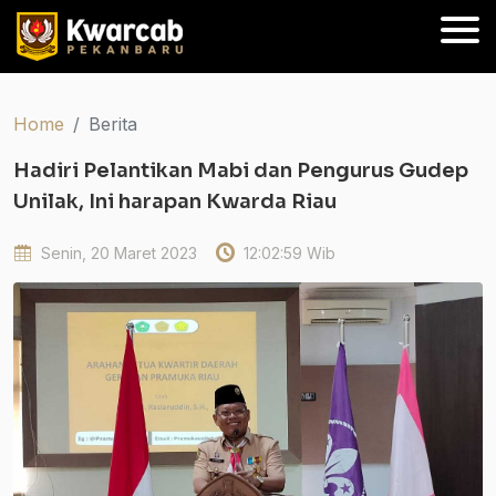
Home
Berita
Hadiri Pelantikan Mabi dan Pengurus Gudep
Unilak, Ini harapan Kwarda Riau
Senin, 20 Maret 2023
12:02:59 Wib