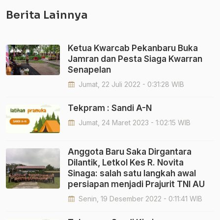
Berita Lainnya
Ketua Kwarcab Pekanbaru Buka
Jamran dan Pesta Siaga Kwarran
Senapelan
Jumat, 22 Juli 2022 - 0:31:28 WIB
Tekpram : Sandi A-N
Jumat, 24 Maret 2023 - 1:02:15 WIB
Anggota Baru Saka Dirgantara
Dilantik, Letkol Kes R. Novita
Sinaga: salah satu langkah awal
persiapan menjadi Prajurit TNI AU
Senin, 19 Desember 2022 - 0:11:41 WIB