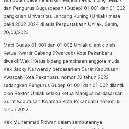
sambutan pada Pelantikan Majelis Pembimbing (Mabi)
dan Pengurus Gugusdepan (Gudep) 01-001 dan 01-002
pangkalan Universitas Lancang Kuning (Unilak) masa
bakti 2022-2024 di aula Perpustakaan Unilak, Senin,
20/03/2023.
Mabi Gudep 01-001 dan 01-002 Unilak dilantik oleh
Ketua Kwartir Cabang (Kwarcab) Kota Pekanbaru
diwakili Wakil Ketua bidang pembinaan anggota muda
Kak Jacky Nurwandy berdasarkan Surat Keputusan
Kwarcab Kota Pekanbaru nomor 32 tahun 2022
sedangkan Pengurus Gudep 01-001 dan 01-002 dilantik
oleh Rektor Unilak selaku Ketua Mabigus berdasarkan
Surat Keputusan Kwarcab Kota Pekanbaru nomor 33
tahun 2022.
Kak Muhammad Ridwan dalam sambutannya