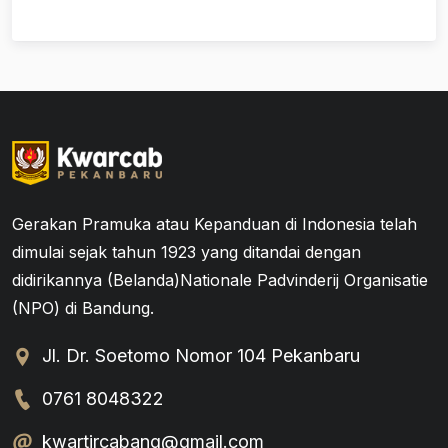
Gerakan Pramuka atau Kepanduan di Indonesia telah
dimulai sejak tahun 1923 yang ditandai dengan
didirikannya (Belanda)Nationale Padvinderij Organisatie
(NPO) di Bandung.
Jl. Dr. Soetomo Nomor 104 Pekanbaru
0761 8048322
kwartircabang@gmail.com